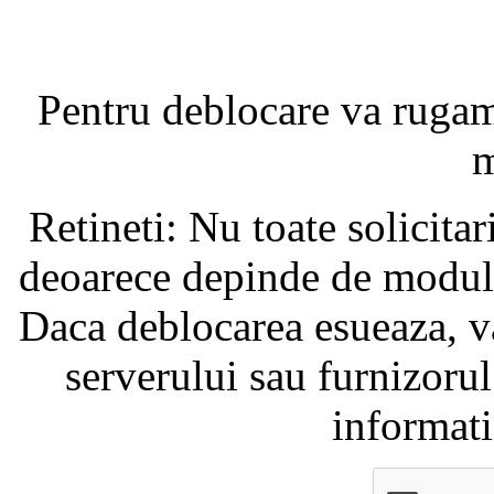
Pentru deblocare va ruga
m
Retineti: Nu toate solicita
deoarece depinde de modul i
Daca deblocarea esueaza, va
serverului sau furnizorul
informati