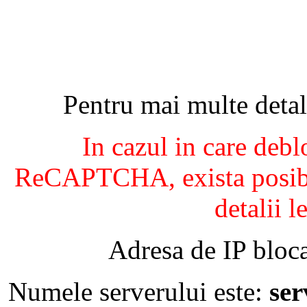
Pentru mai multe detal
In cazul in care debl
ReCAPTCHA, exista posibil
detalii l
Adresa de IP bloca
Numele serverului este:
se